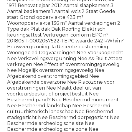
1971 Renovatiejaar 2012 Aantal slaapkamers 3
Aantal badkamers 1 Aantal wc's 2 Staat Goede
staat Grond oppervlakte 423 m²
Woonoppervlakte 136 m² Aantal verdiepingen 2
Type dak Plat dak Dak Roofing Elektrisch
keuringsattest Verkregen, conform EPC n°
20180511-0002057522-1 EPC waarde 242 kWh/m²
Bouwvergunning Ja Recente bestemming
Woongebied Dagvaardingen Nee Voorkooprecht
Nee Verkavelingsvergunning Nee As-Built Attest
verkregen Nee Effectief overstromingsgevoelig
Nee Mogelijk overstromingsgevoelig Nee
Afgebakend overstromingsgebied Nee
Afgebakende oeverzone Nee Risicozone voor
overstromingen Nee Maakt deel uit van
voorkeursbesluit of projectbesluit Nee
Beschermd pand? Nee Beschermd monument
Nee Beschermd landschap Nee Beschermd
cultuurhistorisch landschap Nee Beschermd
stadsgezicht Nee Beschermd dorpsgezicht Nee
Beschermde archeologische site Nee
Beschermde archeologische zone Nee