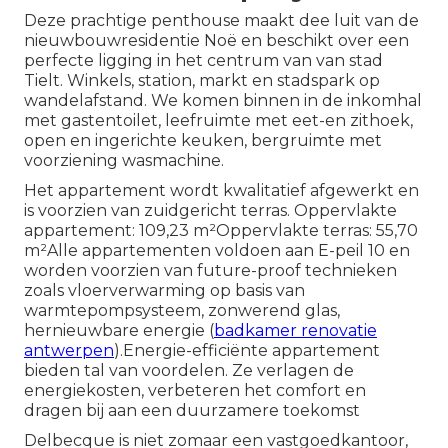
Deze prachtige penthouse maakt dee luit van de
nieuwbouwresidentie Noë en beschikt over een
perfecte ligging in het centrum van van stad
Tielt. Winkels, station, markt en stadspark op
wandelafstand. We komen binnen in de inkomhal
met gastentoilet, leefruimte met eet-en zithoek,
open en ingerichte keuken, bergruimte met
voorziening wasmachine.
Het appartement wordt kwalitatief afgewerkt en
is voorzien van zuidgericht terras. Oppervlakte
appartement: 109,23 m²Oppervlakte terras: 55,70
m²Alle appartementen voldoen aan E-peil 10 en
worden voorzien van future-proof technieken
zoals vloerverwarming op basis van
warmtepompsysteem, zonwerend glas,
hernieuwbare energie (
badkamer renovatie
antwerpen
).Energie-efficiënte appartement
bieden tal van voordelen. Ze verlagen de
energiekosten, verbeteren het comfort en
dragen bij aan een duurzamere toekomst
Delbecque is niet zomaar een vastgoedkantoor,