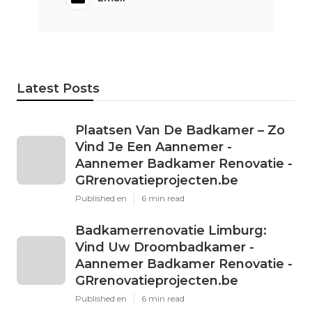
Latest Posts
Plaatsen Van De Badkamer – Zo
Vind Je Een Aannemer -
Aannemer Badkamer Renovatie -
GRrenovatieprojecten.be
Published en
6 min read
Badkamerrenovatie Limburg:
Vind Uw Droombadkamer -
Aannemer Badkamer Renovatie -
GRrenovatieprojecten.be
Published en
6 min read