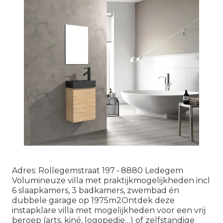
Adres: Rollegemstraat 197 • 8880 Ledegem
Volumineuze villa met praktijkmogelijkheden incl
6 slaapkamers, 3 badkamers, zwembad én
dubbele garage op 1975m2Ontdek deze
instapklare villa met mogelijkheden voor een vrij
beroep (arts, kiné, logopedie…) of zelfstandige