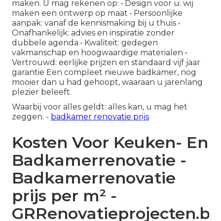
maken. U mag rekenen op: • Design voor u: wij
maken een ontwerp op maat • Persoonlijke
aanpak: vanaf de kennismaking bij u thuis •
Onafhankelijk: advies en inspiratie zonder
dubbele agenda • Kwaliteit: gedegen
vakmanschap en hoogwaardige materialen •
Vertrouwd: eerlijke prijzen en standaard vijf jaar
garantie Een compleet nieuwe badkamer, nog
mooier dan u had gehoopt, waaraan u jarenlang
plezier beleeft.
Waarbij voor alles geldt: alles kan, u mag het
zeggen. -
badkamer renovatie prijs
Kosten Voor Keuken- En
Badkamerrenovatie -
Badkamerrenovatie
prijs per m² -
GRRenovatieprojecten.be