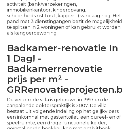
activiteit (bank/verzekeringen,
immobilienkantoor, kinderopvang,
schoonheidsinstituut, kapper…) vandaag nog. Het
pand met 3 dienstingangen bezit de mogelijkheid
te splitsen in 2 woningen of kan gebruikt worden
als kangoeroewoning.
Badkamer-renovatie In
1 Dag! -
Badkamerrenovatie
prijs per m² -
GRRenovatieprojecten.be
De verzorgde villa is gebouwd in 1997 en de
aanpalende dokterspraktijk is 2007. De villa
bestaat uit volgende indeling op het gelijkvloers:
een inkomhal met gastentoilet, een bureel- en of
speelruimte, een droge functionele kelder,
geïnstalleerde hoekkeuken met ontbijthoek,