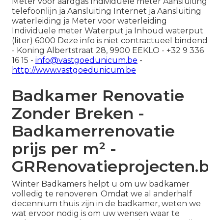
Meter voor aardgas Individuele meter Aansluiting
telefoonlijn ja Aansluiting Internet ja Aansluiting
waterleiding ja Meter voor waterleiding
Individuele meter Waterput ja Inhoud waterput
(liter) 6000 Deze info is niet contractueel bindend
- Koning Albertstraat 28, 9900 EEKLO - +32 9 336
16 15 -
info@vastgoedunicum.be
-
http://www.vastgoedunicum.be
Badkamer Renovatie
Zonder Breken -
Badkamerrenovatie
prijs per m² -
GRRenovatieprojecten.be
Winter Badkamers helpt u om uw badkamer
volledig te renoveren. Omdat we al anderhalf
decennium thuis zijn in de badkamer, weten we
wat ervoor nodig is om uw wensen waar te