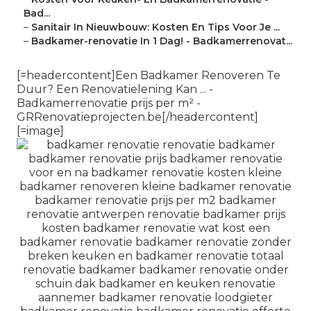
Bad...
–
Sanitair In Nieuwbouw: Kosten En Tips Voor Je ...
–
Badkamer-renovatie In 1 Dag! - Badkamerrenovat...
[=headercontent]Een Badkamer Renoveren Te
Duur? Een Renovatielening Kan ... -
Badkamerrenovatie prijs per m² -
GRRenovatieprojecten.be[/headercontent]
[=image]