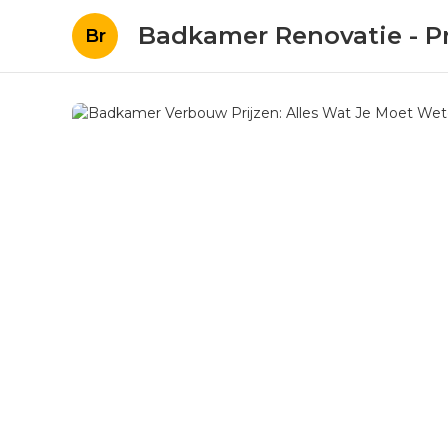
Badkamer Renovatie - Pr
Br