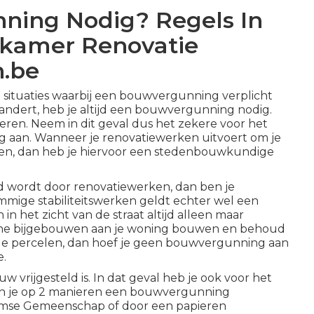
ing Nodig? Regels In
kamer Renovatie
n.be
situaties waarbij een bouwvergunning verplicht
andert, heb je altijd een bouwvergunning nodig.
eren. Neem in dit geval dus het zekere voor het
g aan. Wanneer je renovatiewerken uitvoert om je
ten, dan heb je hiervoor een stedenbouwkundige
 wordt door renovatiewerken, dan ben je
ommige stabiliteitswerken geldt echter wel een
in het zicht van de straat altijd alleen maar
leine bijgebouwen aan je woning bouwen en behoud
nde percelen, dan hoef je geen bouwvergunning aan
e.
vrijgesteld is. In dat geval heb je ook voor het
an je op 2 manieren een bouwvergunning
laamse Gemeenschap of door een papieren