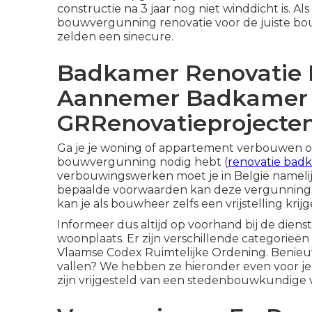
constructie na 3 jaar nog niet winddicht is. 
bouwvergunning renovatie voor de juiste bou
zelden een sinecure.
Badkamer Renovatie 
Aannemer Badkamer 
GRRenovatieprojecte
Ga je je woning of appartement verbouwen of 
bouwvergunning nodig hebt (
renovatie badk
verbouwingswerken moet je in België nameli
bepaalde voorwaarden kan deze vergunnings
kan je als bouwheer zelfs een vrijstelling krij
Informeer dus altijd op voorhand bij de die
woonplaats. Er zijn verschillende categorieë
Vlaamse Codex Ruimtelijke Ordening. Benieu
vallen? We hebben ze hieronder even voor j
zijn vrijgesteld van een stedenbouwkundige