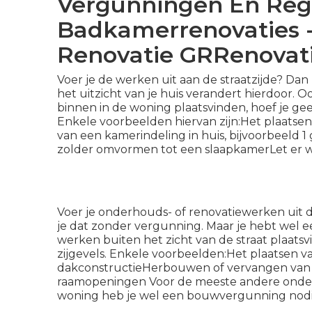
Vergunningen En Reg
Badkamerrenovaties
Renovatie GRRenovati
Voer je de werken uit aan de straatzijde? Da
het uitzicht van je huis verandert hierdoo
binnen in de woning plaatsvinden, hoef je 
Enkele voorbeelden hiervan zijn:Het plaats
van een kamerindeling in huis, bijvoorbeeld 1
zolder omvormen tot een slaapkamerLet er wel
Voer je onderhouds- of renovatiewerken uit di
je dat zonder vergunning. Maar je hebt wel e
werken buiten het zicht van de straat plaatsv
zijgevels. Enkele voorbeelden:Het plaatsen 
dakconstructieHerbouwen of vervangen va
raamopeningen Voor de meeste andere onderho
woning heb je wel een bouwvergunning nodi