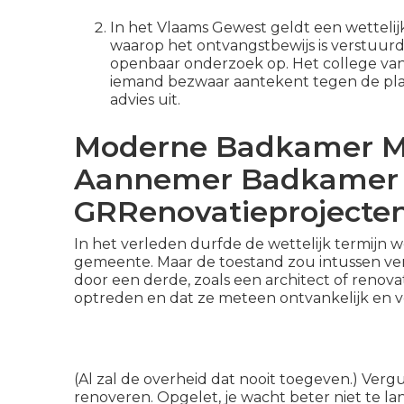
In het Vlaams Gewest geldt een wetteli
waarop het ontvangstbewijs is verstuur
openbaar onderzoek op. Het college v
iemand bezwaar aantekent tegen de pl
advies uit.
Moderne Badkamer Me
Aannemer Badkamer 
GRRenovatieprojecte
In het verleden durfde de wettelijk
termijn w
gemeente. Maar de toestand zou intussen verb
door een derde, zoals een architect of renova
optreden en dat ze meteen ontvankelijk en vo
(Al zal de overheid dat nooit toegeven.) Ve
renoveren. Opgelet, je wacht beter niet te lan