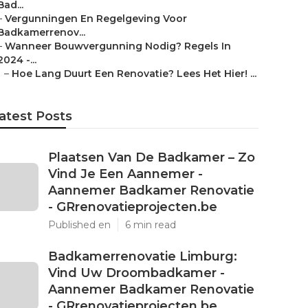
Bad...
–
Vergunningen En Regelgeving Voor
Badkamerrenov...
–
Wanneer Bouwvergunning Nodig? Regels In
2024 -...
–
Hoe Lang Duurt Een Renovatie? Lees Het Hier! ...
atest Posts
Plaatsen Van De Badkamer – Zo
Vind Je Een Aannemer -
Aannemer Badkamer Renovatie
- GRrenovatieprojecten.be
Published en
6 min read
Badkamerrenovatie Limburg:
Vind Uw Droombadkamer -
Aannemer Badkamer Renovatie
- GRrenovatieprojecten.be