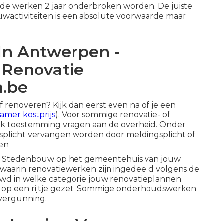
Als de werken 2 jaar onderbroken worden. De juiste
wactiviteiten is een absolute voorwaarde maar
In Antwerpen -
Renovatie
n.be
renoveren? Kijk dan eerst even na of je een
amer kostprijs
). Voor sommige renovatie- of
jk toestemming vragen aan de overheid. Onder
plicht vervangen worden door meldingsplicht of
gen
nst Stedenbouw op het gemeentehuis van jouw
n waarin renovatiewerken zijn ingedeeld volgens de
wd in welke categorie jouw renovatieplannen
e op een rijtje gezet. Sommige onderhoudswerken
 vergunning.