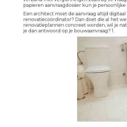
papieren aanvraagdossier kun je persoonlijke
Een architect moet de aanvraag altijd digitaa
renovatiecoördinator? Dan doet die al het we
renovatieplannen concreet worden, wil je natu
je dan antwoord op je bouwaanvraag? 1.