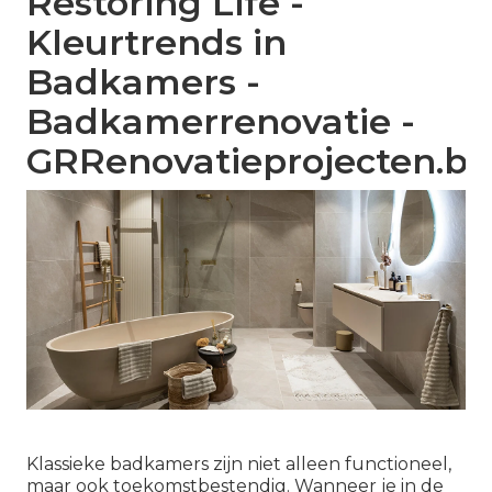
Restoring Life -
Kleurtrends in
Badkamers -
Badkamerrenovatie -
GRRenovatieprojecten.be
Klassieke badkamers zijn niet alleen functioneel,
maar ook toekomstbestendig. Wanneer je in de