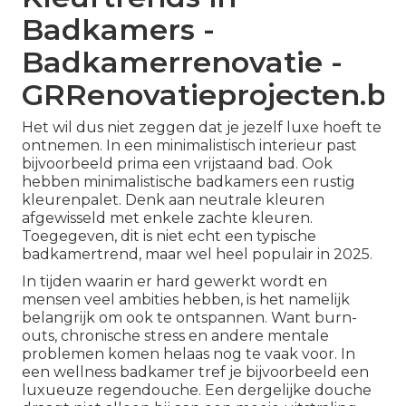
Badkamers -
Badkamerrenovatie -
GRRenovatieprojecten.be
Het wil dus niet zeggen dat je jezelf luxe hoeft te
ontnemen. In een minimalistisch interieur past
bijvoorbeeld prima een
vrijstaand bad
. Ook
hebben minimalistische badkamers een rustig
kleurenpalet. Denk aan neutrale kleuren
afgewisseld met enkele zachte kleuren.
Toegegeven, dit is niet echt een typische
badkamertrend, maar wel heel populair in 2025.
In tijden waarin er hard gewerkt wordt en
mensen veel ambities hebben, is het namelijk
belangrijk om ook te ontspannen. Want burn-
outs, chronische stress en andere mentale
problemen komen helaas nog te vaak voor. In
een wellness badkamer tref je bijvoorbeeld een
luxueuze regendouche. Een dergelijke douche