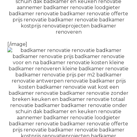
[/image]