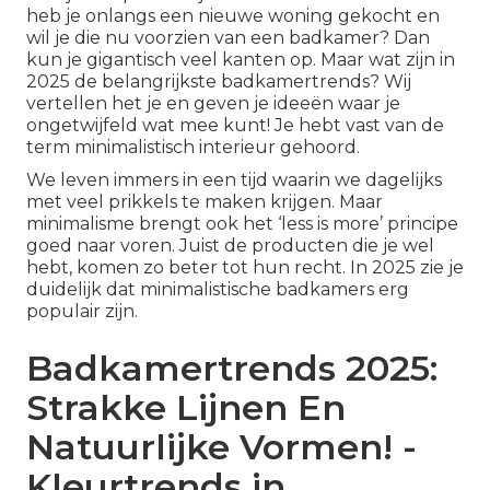
heb je onlangs een nieuwe woning gekocht en
wil je die nu voorzien van een badkamer? Dan
kun je gigantisch veel kanten op. Maar wat zijn in
2025 de belangrijkste badkamertrends? Wij
vertellen het je en geven je ideeën waar je
ongetwijfeld wat mee kunt! Je hebt vast van de
term minimalistisch interieur gehoord.
We leven immers in een tijd waarin we dagelijks
met veel prikkels te maken krijgen. Maar
minimalisme brengt ook het ‘less is more’ principe
goed naar voren. Juist de producten die je wel
hebt, komen zo beter tot hun recht. In 2025 zie je
duidelijk dat minimalistische badkamers erg
populair zijn.
Badkamertrends 2025:
Strakke Lijnen En
Natuurlijke Vormen! -
Kleurtrends in