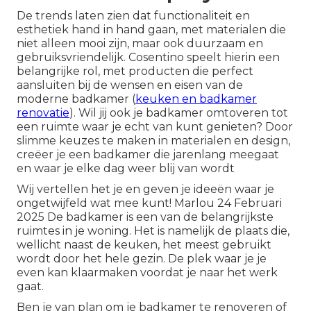
De trends laten zien dat functionaliteit en
esthetiek hand in hand gaan, met materialen die
niet alleen mooi zijn, maar ook duurzaam en
gebruiksvriendelijk. Cosentino speelt hierin een
belangrijke rol, met producten die perfect
aansluiten bij de wensen en eisen van de
moderne badkamer (
keuken en badkamer
renovatie
). Wil jij ook je badkamer omtoveren tot
een ruimte waar je echt van kunt genieten? Door
slimme keuzes te maken in materialen en design,
creëer je een badkamer die jarenlang meegaat
en waar je elke dag weer blij van wordt
Wij vertellen het je en geven je ideeën waar je
ongetwijfeld wat mee kunt! Marlou 24 Februari
2025 De badkamer is een van de belangrijkste
ruimtes in je woning. Het is namelijk de plaats die,
wellicht naast de keuken, het meest gebruikt
wordt door het hele gezin. De plek waar je je
even kan klaarmaken voordat je naar het werk
gaat.
Ben je van plan om je badkamer te renoveren of