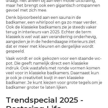
draagt niet alleen bij aan een mooie uitstraling,
maar het brengt ook een gigantisch ontspannen
gevoel met zich mee.
Denk bijvoorbeeld aan een sauna in de
badkamer, een whirlpool en ga zo maar verder.
Ook de klassieke badkamers zie je steeds vaker
terug in interieurs van 2025. Echter de term
klassiek is wel wat aan verandering onderhevig,
aangezien je in de hedendaagse interieurs ziet
dat er meer met kleuren en dergelijke wordt
gespeeld.
Vaak wordt er ook gekozen voor een staande wc-
pot. Die geeft namelijk direct een klassieke
indruk. Ook wastafels met ronde vormen komen
veel voor in klassieke badkamers. Daarnaast kun
je ook je creativiteit kwijt in een klassieke
badkamer. Je kunt kiezen voor grote tegels om je
badkamer groter te laten lijken.
Trendspecial 2025 -