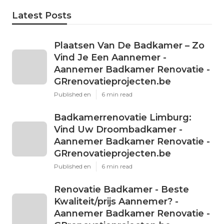
Latest Posts
Plaatsen Van De Badkamer – Zo
Vind Je Een Aannemer -
Aannemer Badkamer Renovatie -
GRrenovatieprojecten.be
Published en
6 min read
Badkamerrenovatie Limburg:
Vind Uw Droombadkamer -
Aannemer Badkamer Renovatie -
GRrenovatieprojecten.be
Published en
6 min read
Renovatie Badkamer - Beste
Kwaliteit/prijs Aannemer? -
Aannemer Badkamer Renovatie -