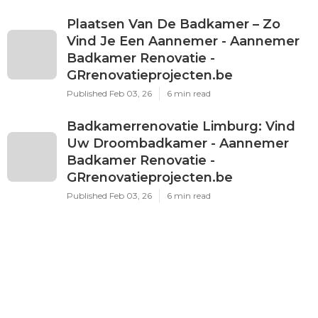
Plaatsen Van De Badkamer – Zo
Vind Je Een Aannemer - Aannemer
Badkamer Renovatie -
GRrenovatieprojecten.be
Published Feb 03, 26
6 min read
Badkamerrenovatie Limburg: Vind
Uw Droombadkamer - Aannemer
Badkamer Renovatie -
GRrenovatieprojecten.be
Published Feb 03, 26
6 min read
Renovatie Badkamer - Beste
Kwaliteit/prijs Aannemer? -
Aannemer Badkamer Renovatie -
GRrenovatieprojecten.be
Published Feb 01, 26
6 min read