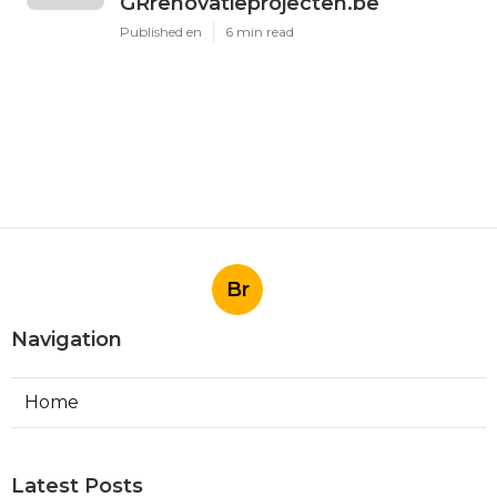
GRrenovatieprojecten.be
Published en
6 min read
Br
Navigation
Home
Latest Posts