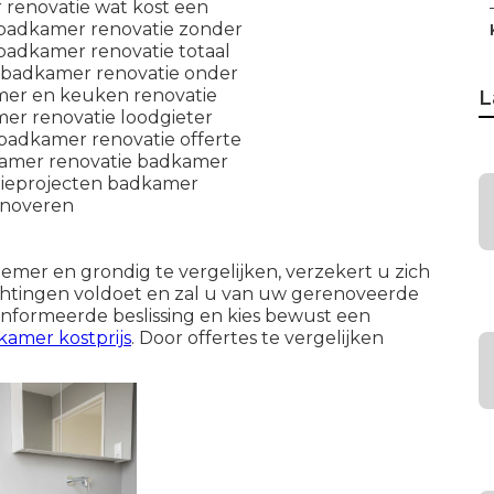
L
er en grondig te vergelijken, verzekert u zich
chtingen voldoet en zal u van uw gerenoveerde
formeerde beslissing en kies bewust een
kamer kostprijs
. Door offertes te vergelijken