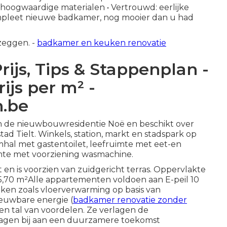
hoogwaardige materialen • Vertrouwd: eerlijke
compleet nieuwe badkamer, nog mooier dan u had
 zeggen. -
badkamer en keuken renovatie
ijs, Tips & Stappenplan -
js per m² -
n.be
n de nieuwbouwresidentie Noë en beschikt over
ad Tielt. Winkels, station, markt en stadspark op
hal met gastentoilet, leefruimte met eet-en
mte met voorziening wasmachine.
en is voorzien van zuidgericht terras. Oppervlakte
5,70 m²Alle appartementen voldoen aan E-peil 10
ken zoals vloerverwarming op basis van
euwbare energie (
badkamer renovatie zonder
en tal van voordelen. Ze verlagen de
ragen bij aan een duurzamere toekomst