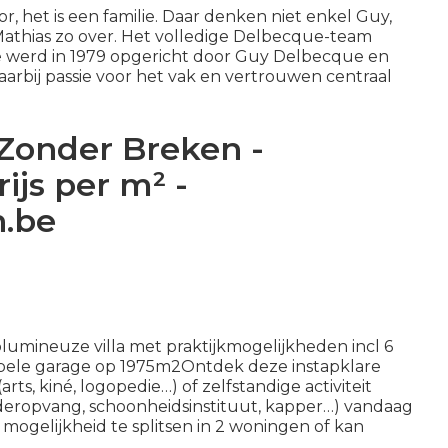
, het is een familie. Daar denken niet enkel Guy,
 Mathias zo over. Het volledige Delbecque-team
e werd in 1979 opgericht door Guy Delbecque en
 waarbij passie voor het vak en vertrouwen centraal
Zonder Breken -
js per m² -
n.be
lumineuze villa met praktijkmogelijkheden incl 6
ele garage op 1975m2Ontdek deze instapklare
rts, kiné, logopedie…) of zelfstandige activiteit
deropvang, schoonheidsinstituut, kapper…) vandaag
mogelijkheid te splitsen in 2 woningen of kan