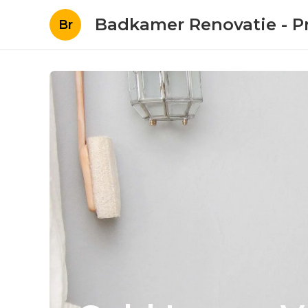
Badkamer Renovatie - Pr
Br