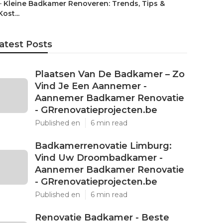
–
Kleine Badkamer Renoveren: Trends, Tips &
Kost...
atest Posts
Plaatsen Van De Badkamer – Zo
Vind Je Een Aannemer -
Aannemer Badkamer Renovatie
- GRrenovatieprojecten.be
Published en
6 min read
Badkamerrenovatie Limburg:
Vind Uw Droombadkamer -
Aannemer Badkamer Renovatie
- GRrenovatieprojecten.be
Published en
6 min read
Renovatie Badkamer - Beste