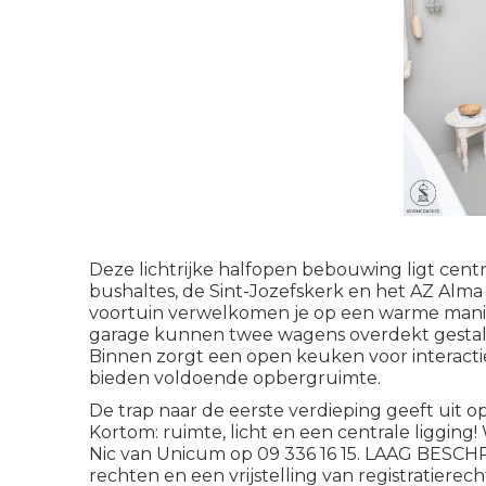
Deze lichtrijke halfopen bebouwing ligt centr
bushaltes, de Sint-Jozefskerk en het AZ Alma
voortuin verwelkomen je op een warme manie
garage kunnen twee wagens overdekt gestald 
Binnen zorgt een open keuken voor interacti
bieden voldoende opbergruimte.
De trap naar de eerste verdieping geeft uit 
Kortom: ruimte, licht en een centrale ligging
Nic van Unicum op 09 336 16 15. LAAG BESCHRIJF
rechten en een vrijstelling van registratierec