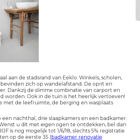
aal aan de stadsrand van Eeklo. Winkels, scholen,
 bevinden zich op wandelafstand. De oprit en
r. Dankzij de slimme combinatie van carport en
worden. Ook in de tuin is het heerlijk vertoeven!
e met de leefruimte, de berging en wasplaats
op een nachthal, drie slaapkamers en een badkamer.
! Wenst u dit met eigen ogen te ontdekken, bel dan
 is nog mogelijk tot 1/6/18, slechts 5% registratie
hten op de eerste 35 (
badkamer renovatie