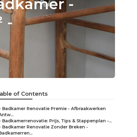
adkamer -
 -
able of Contents
–
Badkamer Renovatie Premie - Afbraakwerken
Antw...
–
Badkamerrenovatie: Prijs, Tips & Stappenplan -...
–
Badkamer Renovatie Zonder Breken -
Badkamerren...