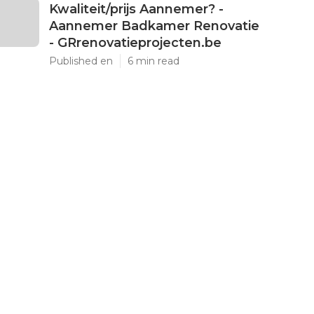
Kwaliteit/prijs Aannemer? -
Aannemer Badkamer Renovatie
- GRrenovatieprojecten.be
Published en
6 min read