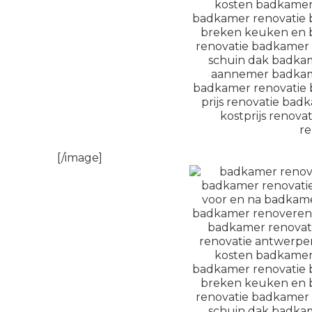
[/image]