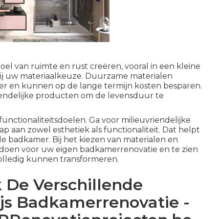
l van ruimte en rust creëren, vooral in een kleine
j uw materiaalkeuze. Duurzame materialen
mer en kunnen op de lange termijn kosten besparen.
endelijke producten om de levensduur te
functionaliteitsdoelen. Ga voor milieuvriendelijke
p aan zowel esthetiek als functionaliteit. Dat helpt
lle badkamer. Bij het kiezen van materialen en
 te doen voor uw eigen badkamerrenovatie en te zien
volledig kunnen transformeren.
 De Verschillende
rijs Badkamerrenovatie -