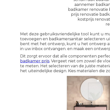
Met deze gebruiksvriendelijke tool kunt u m
toevoegen en badkamersanitair selecteren ui
bent met het ontwerp, kunt u het ontwerp a
in uw inbox ontvangen. en maak een ontwerp 
Dit zorgt ervoor dat alle componenten perfe
badkamer prijs
. Vergeet niet om zowel de vl
te meten. Het selecteren van de juiste materi
het uiteindelijke design. Kies materialen die z