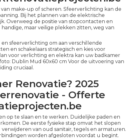
en van make-up of scheren. Sfeerverlichting kan de
nning. Bij het plannen van de elektrische
ngrijk. Overweeg de positie van stopcontacten en
 handige, maar veilige plekken zitten, weg van
en sfeerverlichting om aan verschillende
ten en schakelaars strategisch en kies voor
lan voor verlichting en elektra kan uw badkamer
foto:
Dublin Mud 60x60 cm
Voor de uitvoering van
ding cruciaal.
er Renovatie? 2025
errenovatie - Offerte
tieprojecten.be
n op te slaan en te werken. Duidelijke paden en
orkomen. De eerste fysieke stap omvat het slopen
 verwijderen van oud sanitair, tegels en armaturen.
verbindingen worden afgesloten voordat u begint.