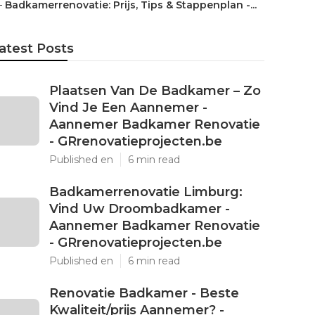
–
Badkamerrenovatie: Prijs, Tips & Stappenplan -...
atest Posts
Plaatsen Van De Badkamer – Zo
Vind Je Een Aannemer -
Aannemer Badkamer Renovatie
- GRrenovatieprojecten.be
Published en
6 min read
Badkamerrenovatie Limburg:
Vind Uw Droombadkamer -
Aannemer Badkamer Renovatie
- GRrenovatieprojecten.be
Published en
6 min read
Renovatie Badkamer - Beste
Kwaliteit/prijs Aannemer? -