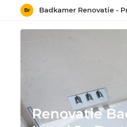
Badkamer Renovatie - Pr
Br
Renovatie Ba