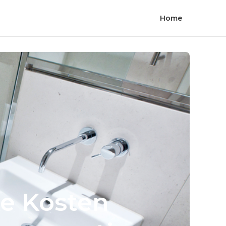
Home
e Kosten