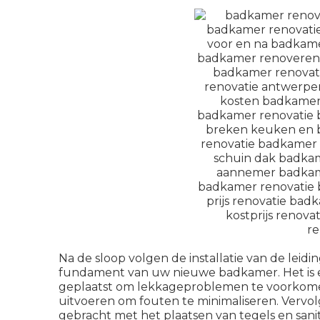
Na de sloop volgen de installatie van de leidi
fundament van uw nieuwe badkamer. Het is e
geplaatst om lekkageproblemen te voorkomen
uitvoeren om fouten te minimaliseren. Verv
gebracht met het plaatsen van tegels en sanit