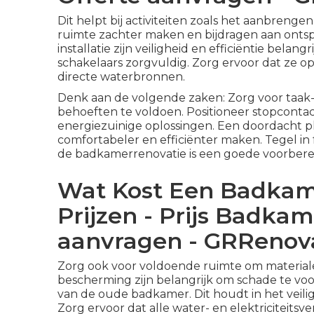
Dit helpt bij activiteiten zoals het aanbreng
ruimte zachter maken en bijdragen aan ontspa
installatie zijn veiligheid en efficiëntie bela
schakelaars zorgvuldig. Zorg ervoor dat ze op
directe waterbronnen.
Denk aan de volgende zaken: Zorg voor taak- 
behoeften te voldoen. Positioneer stopcontac
energiezuinige oplossingen. Een doordacht p
comfortabeler en efficiënter maken. Tegel in 
de badkamerrenovatie is een goede voorberei
Wat Kost Een Badkam
Prijzen - Prijs Badkam
aanvragen - GRRenova
Zorg ook voor voldoende ruimte om materiale
bescherming zijn belangrijk om schade te vo
van de oude badkamer. Dit houdt in het veilig
Zorg ervoor dat alle water- en elektriciteits