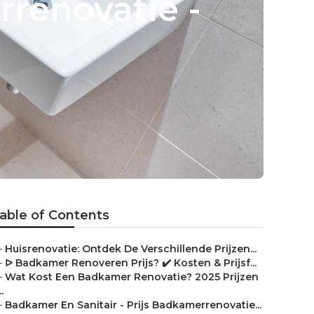
rrenovatie -
able of Contents
–
Huisrenovatie: Ontdek De Verschillende Prijzen...
–
ᐅ Badkamer Renoveren Prijs? ✔️ Kosten & Prijsf...
–
Wat Kost Een Badkamer Renovatie? 2025 Prijzen
..
–
Badkamer En Sanitair - Prijs Badkamerrenovatie...