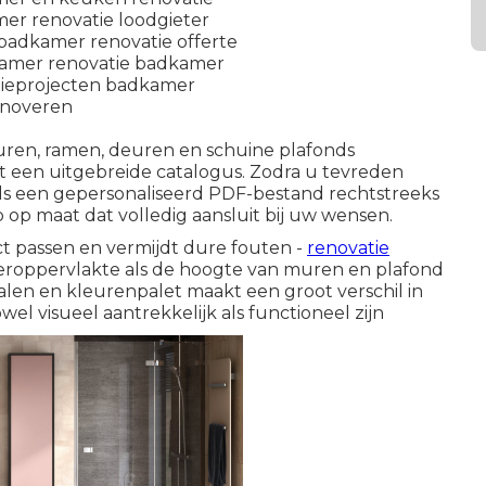
uren, ramen, deuren en schuine plafonds
t een uitgebreide catalogus. Zodra u tevreden
ls een gepersonaliseerd PDF-bestand rechtstreeks
op maat dat volledig aansluit bij uw wensen.
ct passen en vermijdt dure fouten -
renovatie
oeroppervlakte als de hoogte van muren en plafond
alen en kleurenpalet maakt een groot verschil in
owel visueel aantrekkelijk als functioneel zijn