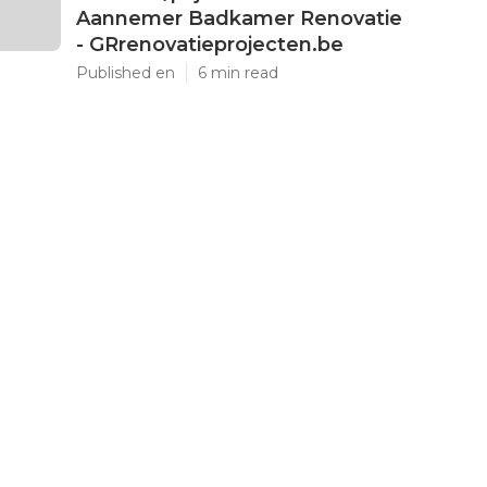
Aannemer Badkamer Renovatie
- GRrenovatieprojecten.be
Published en
6 min read