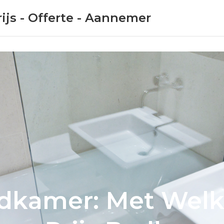
ijs - Offerte - Aannemer
dkamer: Met Welk