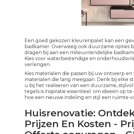
Een goed gekozen kleurenpalet kan een gevoe
badkamer. Overweeg ook duurzame opties bi
dragen bij aan een milieuvriendelijke badka
Kies voor waterbestendige en onderhoudsvri
verlengen.
Kies materialen die passen bij uw ontwerp en 
materialen die lang meegaan. Denk bij elke sta
u bij het realiseren van een duurzame, stijlvo
tegels is inspiratie essentieel. om ideeën op
hoe een nieuwe indeling en stijl een ruimte 
Huisrenovatie: Ontdek
Prijzen En Kosten - P