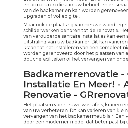
en armaturen die aan uw behoeften en smaak 
van de badkamer en kan worden gerenoveerd d
upgraden of volledig te .
Maar ook de plaatsing van
nieuwe wandtegels 
schilderwerken behoren tot de renovatie. He
van verouderde sanitaire installaties kan een a
uitstraling van uw badkamer. Dit kan variëre
kraan tot het installeren van een compleet 
worden gerenoveerd door het plaatsen van 
douchefaciliteiten of het vervangen van o
Badkamerrenovatie - 
Installatie En Meer!
Renovatie - GRrenovat
Het plaatsen van nieuwe wastafels, kranen en
van uw verbeteren. Dit kan variëren van kleine
vervangen van het badkamermeubilair. Een 
door een moderner model dat beter past bij