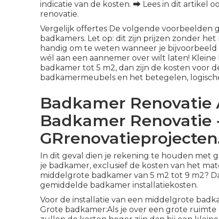
indicatie van de kosten. ⮕ Lees in dit artikel
renovatie
.
Vergelijk offertes De volgende voorbeelden ge
badkamers. Let op: dit zijn prijzen zonder het 
handig om te weten wanneer je bijvoorbeeld ze
wél aan een
aannemer
over wilt laten! Kleine
badkamer tot 5 m2, dan zijn de kosten voor de 
badkamermeubels en het betegelen, logischer
Badkamer Renovatie
Badkamer Renovatie 
GRrenovatieprojecten
In dit geval dien je rekening te houden met g
je badkamer, exclusief de kosten van het ma
middelgrote badkamer van 5 m2 tot 9 m2? Dan
gemiddelde badkamer installatiekosten.
Voor de installatie van een middelgrote badk
Grote badkamer:Als je over een grote ruimte 