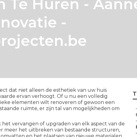
n Te Huren - Aan
ovatie -
rojecten.be
t dat niet alleen de esthetiek van uw huis
T
 waarde ervan verhoogt. Of u nu een volledig
ifieke elementen wilt renoveren of gewoon een
estaande ruimte, er zijn tal van mogelijkheden om
 het vervangen of upgraden van elk aspect van de
der meer het uitbreken van bestaande structuren,
omvatten en het plaatsen van nieuwe materialen