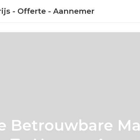
ijs - Offerte - Aannemer
De Betrouwbare M