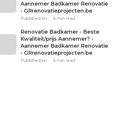
Aannemer Badkamer Renovatie
- GRrenovatieprojecten.be
Published en
6 min read
Renovatie Badkamer - Beste
Kwaliteit/prijs Aannemer? -
Aannemer Badkamer Renovatie
- GRrenovatieprojecten.be
Published en
6 min read