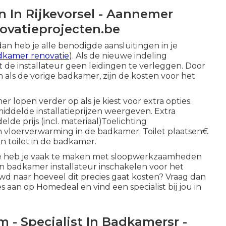
 In Rijkevorsel - Aannemer
ovatieprojecten.be
n heb je alle benodigde aansluitingen in je
dkamer renovatie
). Als de nieuwe indeling
de installateur geen leidingen te verleggen. Door
 als de vorige badkamer, zijn de kosten voor het
 lopen verder op als je kiest voor extra opties.
iddelde installatieprijzen weergeven. Extra
lde prijs (incl. materiaal)Toelichting
 vloerverwarming in de badkamer. Toilet plaatsen€
n toilet in de badkamer.
tie heb je vaak te maken met sloopwerkzaamheden
n badkamer installateur inschakelen voor het
wd naar hoeveel dit precies gaat kosten? Vraag dan
es
aan op Homedeal en vind een specialist bij jou in
- Specialist In Badkamersr -