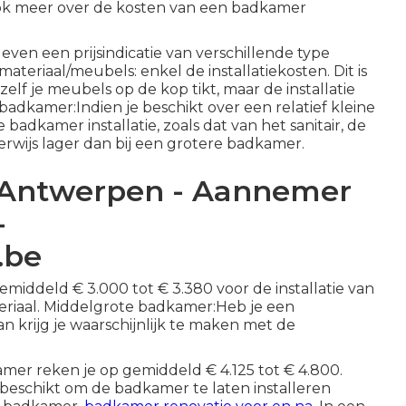
 ook meer over de
kosten van een badkamer
ven een prijsindicatie van verschillende type
materiaal/meubels: enkel de installatiekosten. Dit is
lf je meubels op de kop tikt, maar de installatie
 badkamer:Indien je beschikt over een relatief kleine
badkamer installatie, zoals dat van het sanitair, de
wijs lager dan bij een grotere badkamer.
 Antwerpen - Aannemer
-
.be
emiddeld € 3.000 tot € 3.380 voor de installatie van
teriaal. Middelgrote badkamer:Heb je een
 krijg je waarschijnlijk te maken met de
amer reken je op gemiddeld € 4.125 tot € 4.800.
beschikt om de badkamer te laten installeren