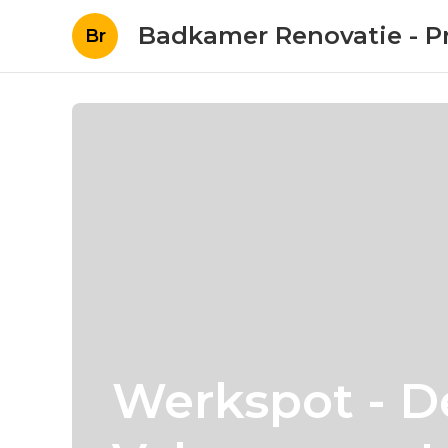
Badkamer Renovatie - Pr
Br
Werkspot - 