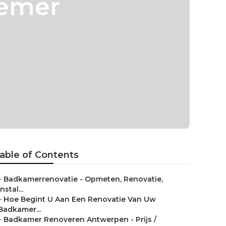
nemer
able of Contents
–
Badkamerrenovatie - Opmeten, Renovatie,
Instal...
–
Hoe Begint U Aan Een Renovatie Van Uw
Badkamer...
–
Badkamer Renoveren Antwerpen - Prijs /