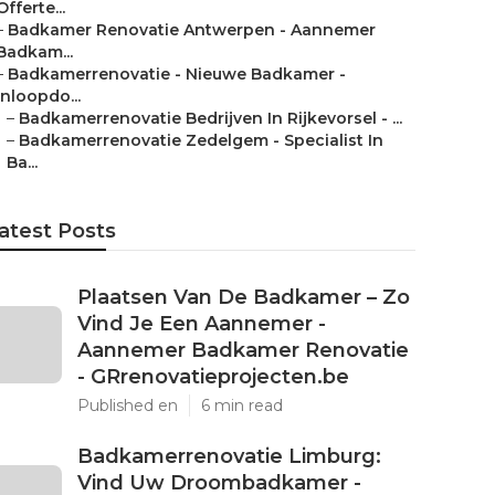
Offerte...
–
Badkamer Renovatie Antwerpen - Aannemer
Badkam...
–
Badkamerrenovatie - Nieuwe Badkamer -
Inloopdo...
–
Badkamerrenovatie Bedrijven In Rijkevorsel - ...
–
Badkamerrenovatie Zedelgem - Specialist In
Ba...
atest Posts
Plaatsen Van De Badkamer – Zo
Vind Je Een Aannemer -
Aannemer Badkamer Renovatie
- GRrenovatieprojecten.be
Published en
6 min read
Badkamerrenovatie Limburg:
Vind Uw Droombadkamer -